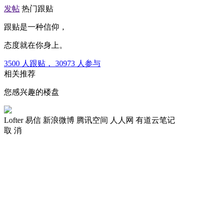
发帖
热门跟贴
跟贴是一种信仰，
态度就在你身上。
3500
人跟贴，
30973
人参与
相关推荐
您感兴趣的楼盘
Lofter
易信
新浪微博
腾讯空间
人人网
有道云笔记
取 消