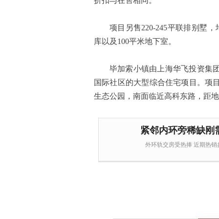
折扣与在售相同。
项目另售220-245平联排别墅，
库以及100平米地下室。
毕加索小镇由上海华飞投资集
国际社区的大型综合住宅项目。项目
生态公园，南面临近高科东路，距地
紧邻内环旁稀缺刚
外环轨交房受热捧 近期热销盘