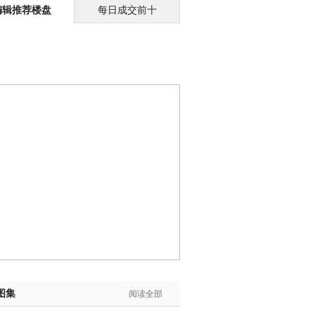
编辑推荐楼盘
每日成交前十
图集
阅读全部