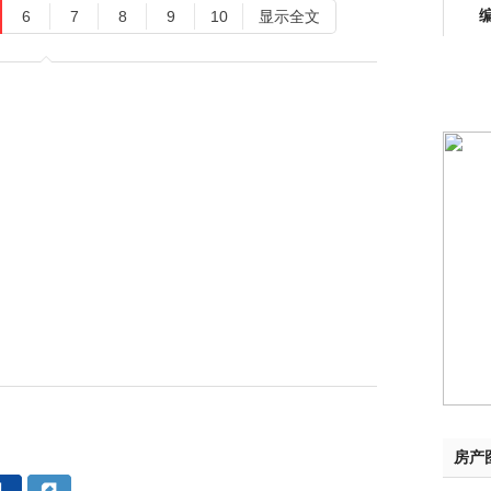
6
7
8
9
10
显示全文
房产