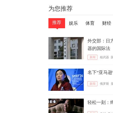
为您推荐
推荐
娱乐
体育
财经
外交部：日
器的国际法
新闻
核武器
名下“亚马
新闻
俄罗斯
轻松一刻：