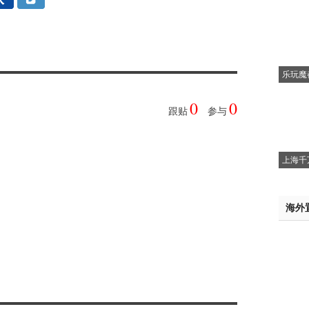
乐玩魔
0
0
跟贴
参与
上海千
海外