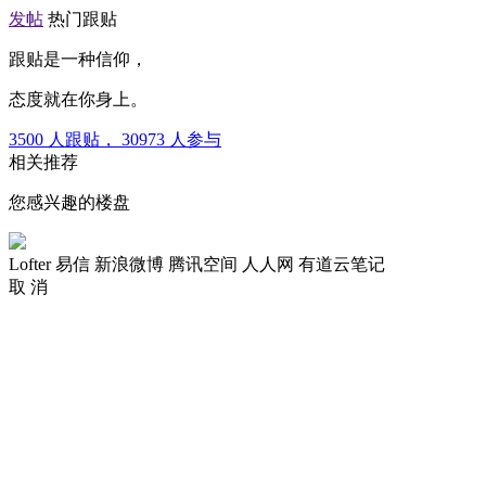
发帖
热门跟贴
跟贴是一种信仰，
态度就在你身上。
3500
人跟贴，
30973
人参与
相关推荐
您感兴趣的楼盘
Lofter
易信
新浪微博
腾讯空间
人人网
有道云笔记
取 消