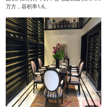
万方，容积率1.6。