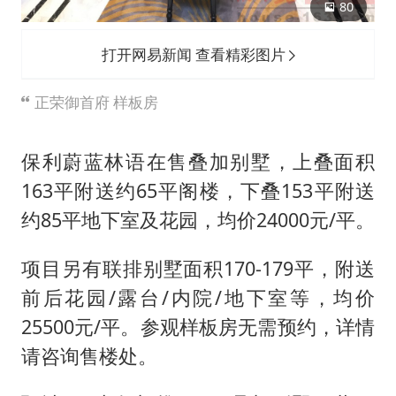
80
打开网易新闻 查看精彩图片
正荣御首府 样板房
保利蔚蓝林语在售叠加别墅，上叠面积
163平附送约65平阁楼，下叠153平附送
约85平地下室及花园，均价24000元/平。
项目另有联排别墅面积170-179平，附送
前后花园/露台/内院/地下室等，均价
25500元/平。参观样板房无需预约，详情
请咨询售楼处。