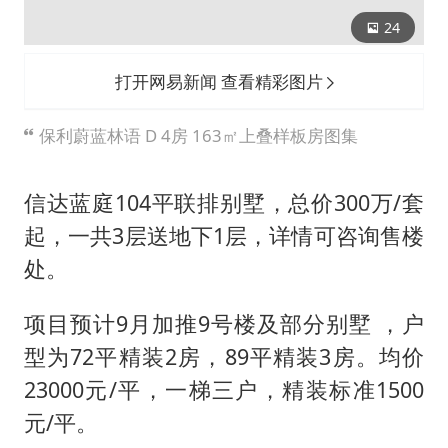
24
打开网易新闻 查看精彩图片
保利蔚蓝林语 D 4房 163㎡上叠样板房图集
信达蓝庭104平联排别墅，总价300万/套
起，一共3层送地下1层，详情可咨询售楼
处。
项目预计9月加推9号楼及部分别墅 ，户
型为72平精装2房，89平精装3房。均价
23000元/平，一梯三户，精装标准1500
元/平。