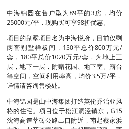
中海锦园在售户型为89平的3房，均价
25000元/平，现购买可享98折优惠。
项目的别墅项目名为中海悦府，目前仅剩
两套别墅样板间，150平总价800万元/
套，180平总价1020万元/套，为地上三
层，地下一层，附赠花园、地下室、露台
等空间，空间利用率高，均价3.5万/平，
详情请咨询售楼处。
中海锦园是由中海集团打造英伦乔治亚风
格的住宅。项目位于松江洞泾镇东，G15
沈海高速莘砖公路出口附近，南起蔡家浜