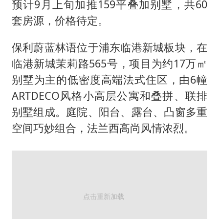
预计9月上旬加推159平叠加别墅，共60
套房源，价格待定。
保利蔚蓝林语位于浦东临港新城板块，在
临港新城茉莉路565号，项目为约17万㎡
别墅为主的低密度高端法式住区，由6幢
ARTDECO风格小高层公寓和叠拼、联排
别墅组成。庭院、阳台、露台、凸窗多重
空间巧妙组合，法兰西高尚风情浓烈。