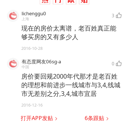
lichenggu0
3
上海
现在的房价太离谱，老百姓真正能
够买房的又有多少人
2016-10-28
有态度网友06sg-a
0
中国
房价要回规2000年代那才是老百姓
的理想和前进步一线城市与3,4,线城
市无差别之分,3,4,城市宜居
2016-12-16
打开APP发贴
6
条跟贴