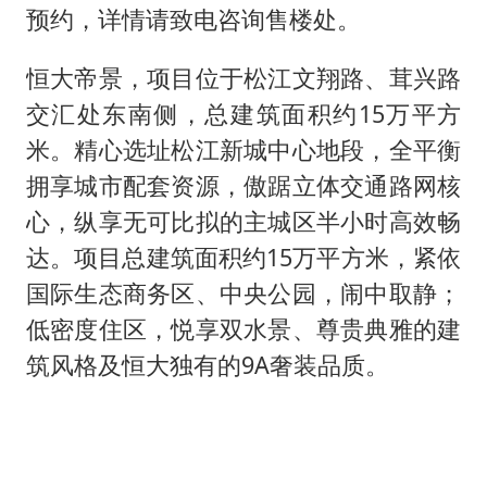
预约，详情请致电咨询售楼处。
恒大帝景，项目位于松江文翔路、茸兴路
交汇处东南侧，总建筑面积约15万平方
米。精心选址松江新城中心地段，全平衡
拥享城市配套资源，傲踞立体交通路网核
心，纵享无可比拟的主城区半小时高效畅
达。项目总建筑面积约15万平方米，紧依
国际生态商务区、中央公园，闹中取静；
低密度住区，悦享双水景、尊贵典雅的建
筑风格及恒大独有的9A奢装品质。