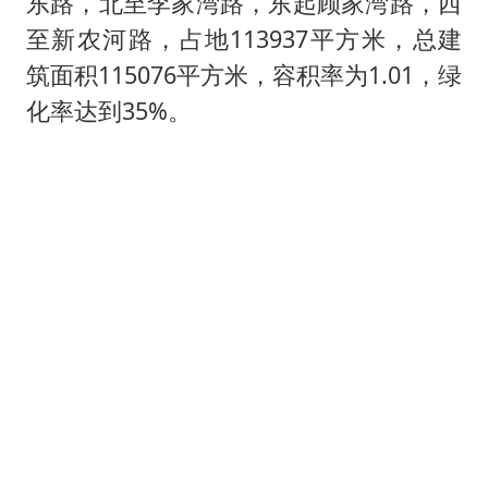
东路，北至李家湾路，东起顾家湾路，西
至新农河路，占地113937平方米，总建
筑面积115076平方米，容积率为1.01，绿
化率达到35%。