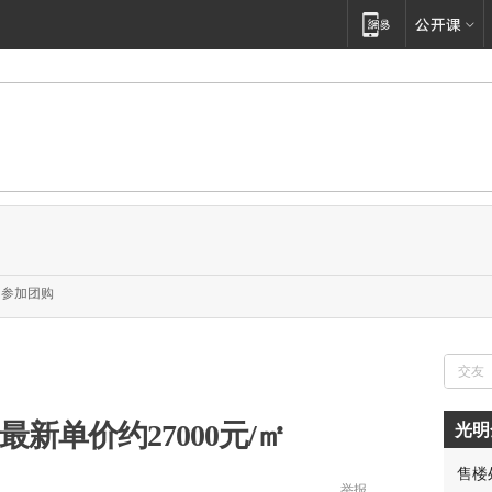
参加团购
最新单价约27000元/㎡
光明
售楼
举报