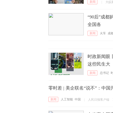
新闻
|
大皖
“90后”成
全国各
新闻
火车
成
时政新闻眼
这些民生大
新闻
总书记
零时差 | 美企联名“说不”：中
新闻
人工智能
中国
|
人民日报客户端