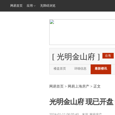
网易首页
应用
无障碍浏览
[
光明金山府
]
在售
楼盘首页
详细信息
最新楼讯
网易首页
>
网易上海房产
> 正文
光明金山府 现已开盘 
2024-01-11 06:05:40 来源:
网易房产