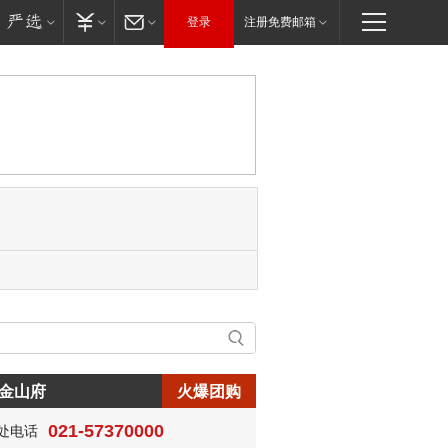
登录
注册免费邮箱
金山府
火爆团购
021-57370000
处电话