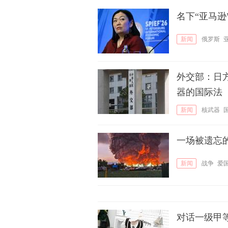
名下“亚马
新闻
俄罗斯
外交部：日
器的国际法
新闻
核武器
一场被遗忘
新闻
战争
爱
对话一级甲