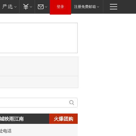
登录
注册免费邮箱
城映雨江南
火爆团购
处电话