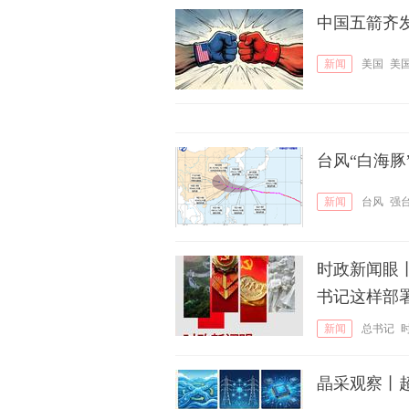
中国五箭齐
新闻
美国
美
台风“白海
新闻
台风
强
时政新闻眼
书记这样部
新闻
总书记
晶采观察丨超