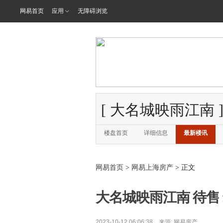
网易首页
应用
无障碍浏览
[
大名城映雨江南
楼盘首页
详细信息
最新楼讯
网易首页
>
网易上海房产
> 正文
大名城映雨江南 待售 最
2023-10-12 06:06:38 来源:
网易房产