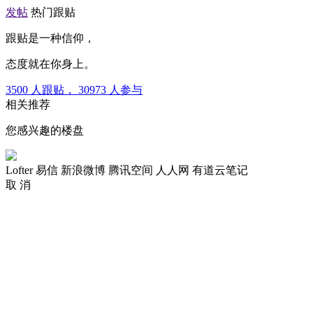
发帖
热门跟贴
跟贴是一种信仰，
态度就在你身上。
3500
人跟贴，
30973
人参与
相关推荐
您感兴趣的楼盘
Lofter
易信
新浪微博
腾讯空间
人人网
有道云笔记
取 消