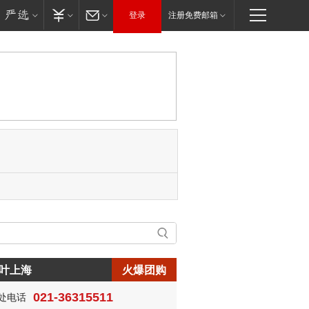
登录
注册免费邮箱
叶上海
火爆团购
021-36315511
处电话
生:150****0731