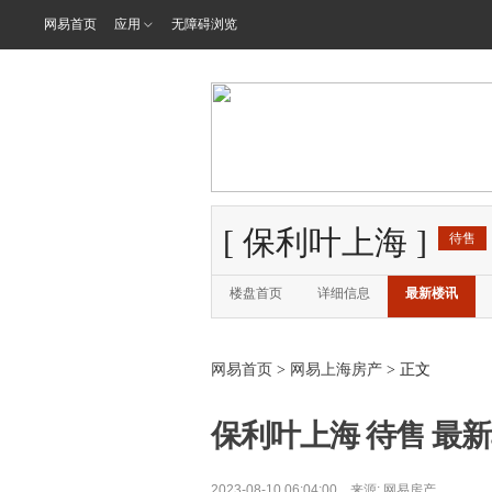
网易首页
应用
无障碍浏览
[
保利叶上海
]
待售
楼盘首页
详细信息
最新楼讯
网易首页
>
网易上海房产
> 正文
保利叶上海 待售 最新单
2023-08-10 06:04:00 来源:
网易房产