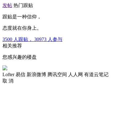
发帖
热门跟贴
跟贴是一种信仰，
态度就在你身上。
3500
人跟贴，
30973
人参与
相关推荐
您感兴趣的楼盘
Lofter
易信
新浪微博
腾讯空间
人人网
有道云笔记
取 消