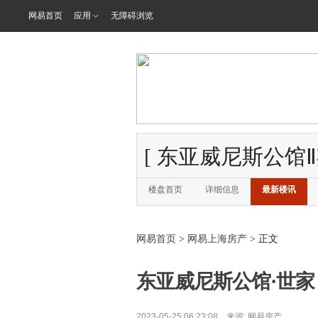
网易首页
应用
无障碍浏览
[
东亚威尼斯公馆Ⅱ
楼盘首页
详细信息
最新楼讯
网易首页
>
网易上海房产
> 正文
东亚威尼斯公馆·世家 
2023-05-25 06:23:08 来源:
网易房产