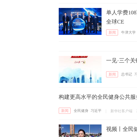
单人学费10
全球CE
新闻
牛津大学
一见·三个关
新闻
总书记
构建更高水平的全民健身公共服
新闻
全民健身
习近平
|
新华社客户端
视频丨全民健