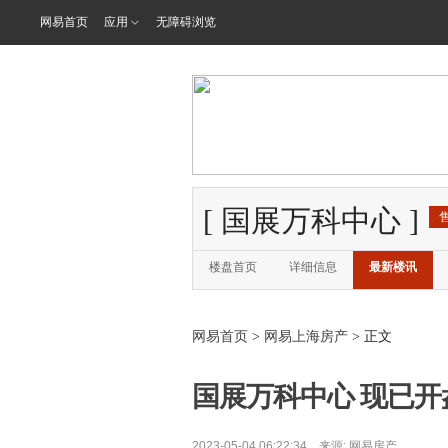
网易首页
应用
无障碍浏览
[
国展万科中心
]
楼盘首页
详细信息
最新楼讯
网易首页
>
网易上海房产
> 正文
国展万科中心 现已开盘 
2023-05-04 06:22:34 来源:
网易房产