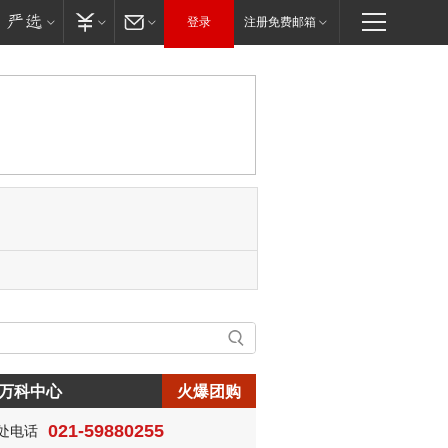
登录
注册免费邮箱
万科中心
火爆团购
生:150****0731
021-59880255
处电话
生:138****8083