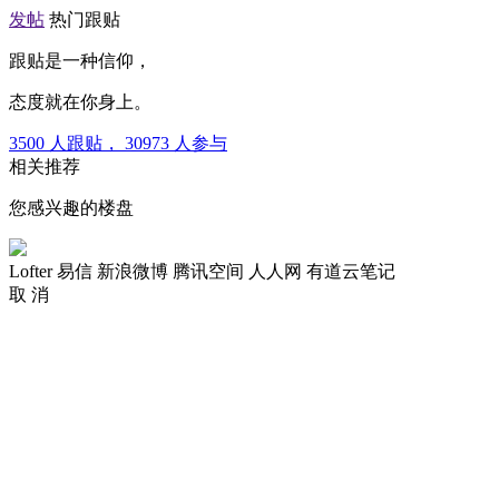
发帖
热门跟贴
跟贴是一种信仰，
态度就在你身上。
3500
人跟贴，
30973
人参与
相关推荐
您感兴趣的楼盘
Lofter
易信
新浪微博
腾讯空间
人人网
有道云笔记
取 消