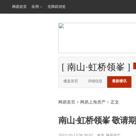
网易首页
应用
无障碍浏览
[
南山·虹桥领峯
]
楼盘首页
详细信息
最新楼讯
网易首页
>
网易上海房产
> 正文
南山·虹桥领峯 敬请期
2022-10-13 06:30:01 来源:
网易房产