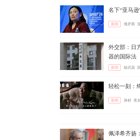
名下“亚马
新闻
俄罗斯
外交部：日
器的国际法
新闻
核武器
轻松一刻：
新闻
身材
美
佩泽希齐扬