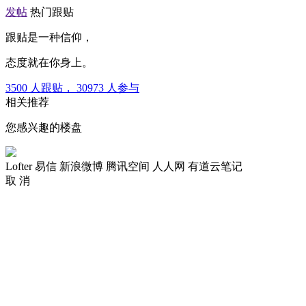
发帖
热门跟贴
跟贴是一种信仰，
态度就在你身上。
3500
人跟贴，
30973
人参与
相关推荐
您感兴趣的楼盘
Lofter
易信
新浪微博
腾讯空间
人人网
有道云笔记
取 消