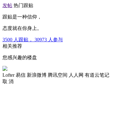
发帖
热门跟贴
跟贴是一种信仰，
态度就在你身上。
3500
人跟贴，
30973
人参与
相关推荐
您感兴趣的楼盘
Lofter
易信
新浪微博
腾讯空间
人人网
有道云笔记
取 消