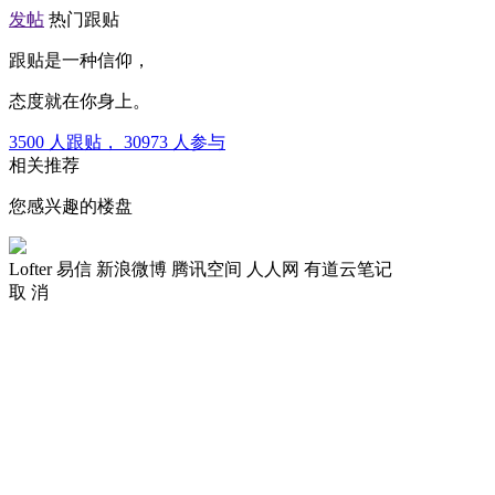
发帖
热门跟贴
跟贴是一种信仰，
态度就在你身上。
3500
人跟贴，
30973
人参与
相关推荐
您感兴趣的楼盘
Lofter
易信
新浪微博
腾讯空间
人人网
有道云笔记
取 消