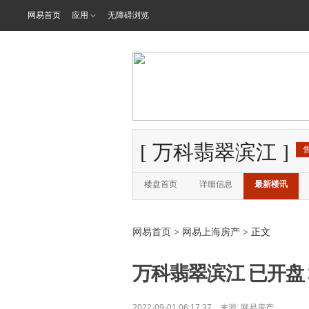
网易首页
应用
无障碍浏览
[
万科翡翠滨江
]
楼盘首页
详细信息
最新楼讯
网易首页
>
网易上海房产
> 正文
万科翡翠滨江 已开盘 均
2022-09-01 06:17:37 来源:
网易房产