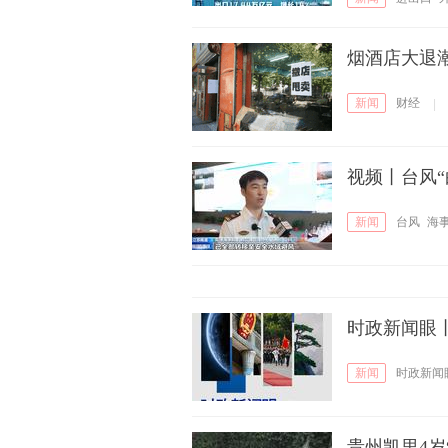
烟酒店大退潮
新闻
财经
|
视频丨台风“
新闻
台风
海
时政新闻眼
新闻
时政新闻
贵州凯里4岁