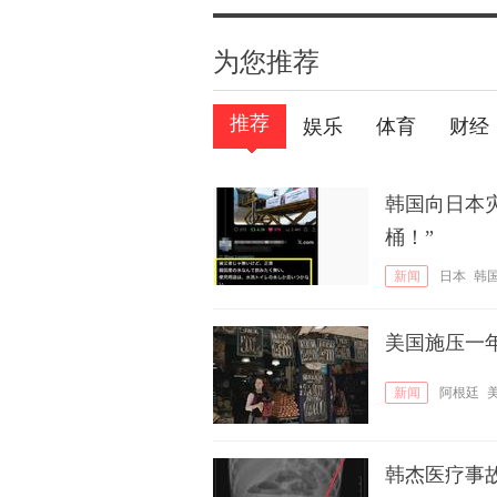
为您推荐
推荐
娱乐
体育
财经
韩国向日本
桶！”
新闻
日本
韩
美国施压一
新闻
阿根廷
韩杰医疗事