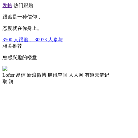
发帖
热门跟贴
跟贴是一种信仰，
态度就在你身上。
3500
人跟贴，
30973
人参与
相关推荐
您感兴趣的楼盘
Lofter
易信
新浪微博
腾讯空间
人人网
有道云笔记
取 消