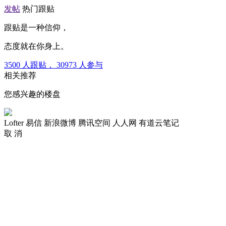
发帖
热门跟贴
跟贴是一种信仰，
态度就在你身上。
3500
人跟贴，
30973
人参与
相关推荐
您感兴趣的楼盘
Lofter
易信
新浪微博
腾讯空间
人人网
有道云笔记
取 消