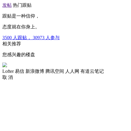
发帖
热门跟贴
跟贴是一种信仰，
态度就在你身上。
3500
人跟贴，
30973
人参与
相关推荐
您感兴趣的楼盘
Lofter
易信
新浪微博
腾讯空间
人人网
有道云笔记
取 消