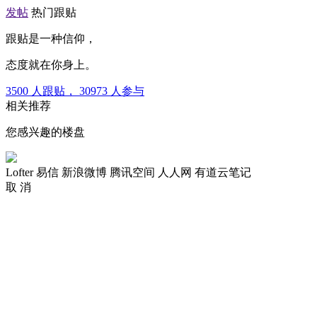
发帖
热门跟贴
跟贴是一种信仰，
态度就在你身上。
3500
人跟贴，
30973
人参与
相关推荐
您感兴趣的楼盘
Lofter
易信
新浪微博
腾讯空间
人人网
有道云笔记
取 消