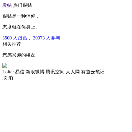
发帖
热门跟贴
跟贴是一种信仰，
态度就在你身上。
3500
人跟贴，
30973
人参与
相关推荐
您感兴趣的楼盘
Lofter
易信
新浪微博
腾讯空间
人人网
有道云笔记
取 消