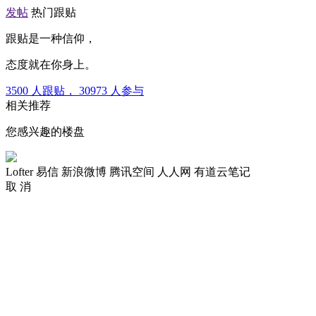
发帖
热门跟贴
跟贴是一种信仰，
态度就在你身上。
3500
人跟贴，
30973
人参与
相关推荐
您感兴趣的楼盘
Lofter
易信
新浪微博
腾讯空间
人人网
有道云笔记
取 消