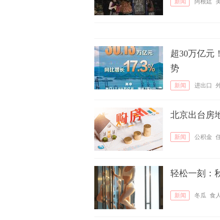
新闻
阿根廷
超30万亿
势
新闻
进出口
北京出台房
新闻
公积金
轻松一刻：
新闻
冬瓜
食