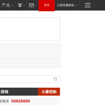
登录
注册免费邮箱
·国领
火爆团购
56828888
处电话