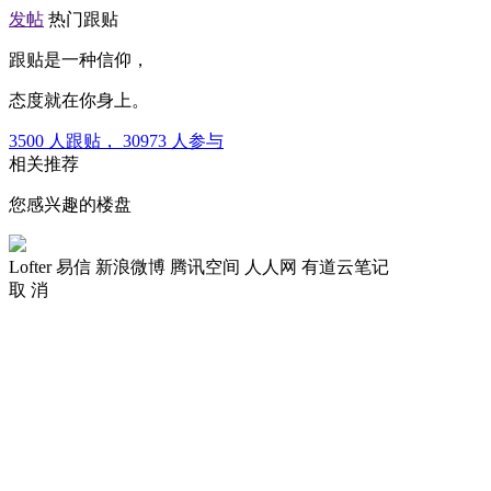
发帖
热门跟贴
跟贴是一种信仰，
态度就在你身上。
3500
人跟贴，
30973
人参与
相关推荐
您感兴趣的楼盘
Lofter
易信
新浪微博
腾讯空间
人人网
有道云笔记
取 消