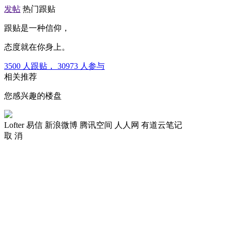
发帖
热门跟贴
跟贴是一种信仰，
态度就在你身上。
3500
人跟贴，
30973
人参与
相关推荐
您感兴趣的楼盘
Lofter
易信
新浪微博
腾讯空间
人人网
有道云笔记
取 消