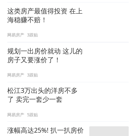
这类房产最值得投资 在上
海稳赚不赔！
网易房产
3跟贴
规划一出房价就动 这儿的
房子又要涨价了！
网易房产
3跟贴
松江3万出头的洋房不多
了 卖完一套少一套
网易房产
5跟贴
涨幅高达25%! 扒一扒房价