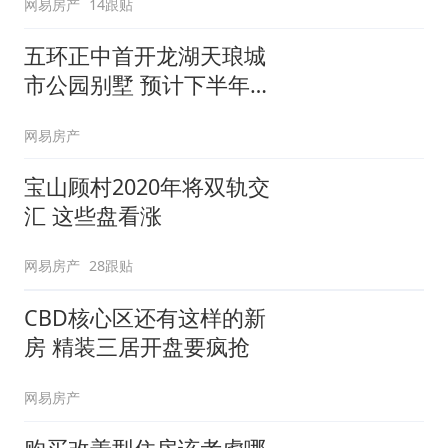
网易房产
14跟贴
五环正中首开龙湖天琅城
市公园别墅 预计下半年入
市
网易房产
宝山顾村2020年将双轨交
汇 这些盘看涨
网易房产
28跟贴
CBD核心区还有这样的新
房 精装三居开盘要疯抢
网易房产