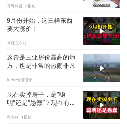
苍穹科普
8跟贴
9月份开始，这三样东西
要大涨价！
阿虹在农村
这曾是三亚房价最高的地
方，也是非常的热闹非凡
lume情感语录
现在卖掉房子，是“聪
明”还是“愚蠢”？现在有了
答案
惠农村
1跟贴