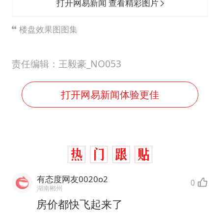
打开网易新闻 查看精彩图片
楼盘效果图图集
责任编辑：王毅豪_NO053
打开网易新闻体验更佳
有态度网友0020o2
0
湖南郴州
房价都快飞起来了