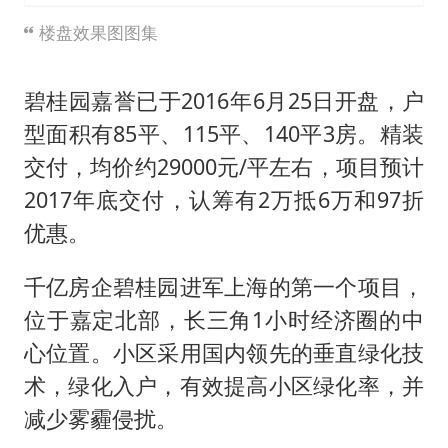
楼盘效果图图集
碧桂园嘉誉已于2016年6月25日开盘，户
型面积有85平、115平、140平3房。精装
交付，均价约29000元/平左右，项目预计
2017年底交付，认筹有2万抵6万和97折
优惠。
千亿房企碧桂园进军上海的第一个项目，
位于嘉定北部，长三角1小时经济圈的中
心位置。小区采用国内领先的垂直绿化技
术，绿化入户，有效提高小区绿化率，并
减少雾霾侵扰。