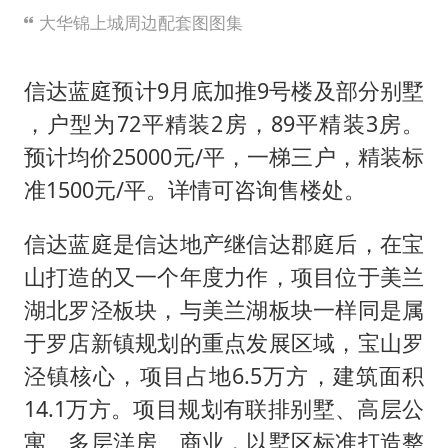
大华锦上城周边配套图图集
信达蓝庭预计9月底加推9号楼及部分别墅
，户型为72平精装2房，89平精装3房。
预计均价25000元/平，一梯三户，精装标
准1500元/平。详情可咨询售楼处。
信达蓝庭是信达地产继信达郡庭后，在宝
山打造的又一个年度力作，项目位于美兰
湖北罗泾板块，与美兰湖板块一样同是属
于罗店新镇规划的重点发展区域，宝山罗
泾镇核心，项目占地6.5万方，建筑面积
14.1万方。项目规划有联排别墅、高层公
寓、多层洋房、商业，以墅区标准打造整