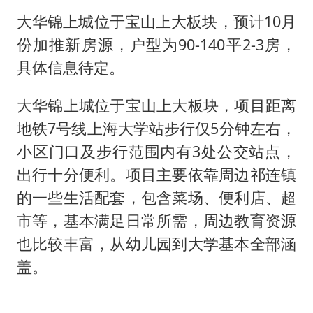
大华锦上城位于宝山上大板块，预计10月
份加推新房源，户型为90-140平2-3房，
具体信息待定。
大华锦上城位于宝山上大板块，项目距离
地铁7号线上海大学站步行仅5分钟左右，
小区门口及步行范围内有3处公交站点，
出行十分便利。项目主要依靠周边祁连镇
的一些生活配套，包含菜场、便利店、超
市等，基本满足日常所需，周边教育资源
也比较丰富，从幼儿园到大学基本全部涵
盖。