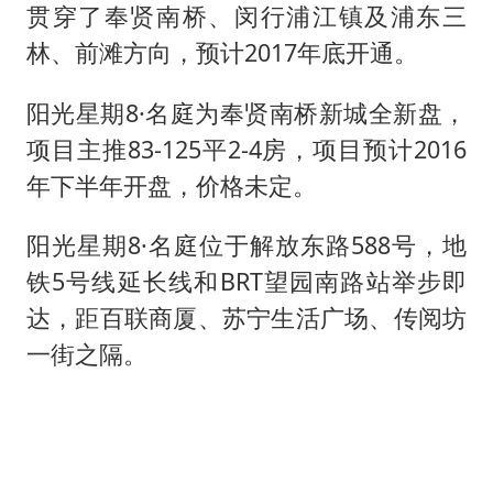
贯穿了奉贤南桥、闵行浦江镇及浦东三
林、前滩方向，预计2017年底开通。
阳光星期8·名庭为奉贤南桥新城全新盘，
项目主推83-125平2-4房，项目预计2016
年下半年开盘，价格未定。
阳光星期8·名庭位于解放东路588号，地
铁5号线延长线和BRT望园南路站举步即
达，距百联商厦、苏宁生活广场、传阅坊
一街之隔。