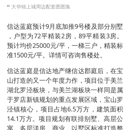
大华锦上城周边配套图图集
信达蓝庭预计9月底加推9号楼及部分别墅
，户型为72平精装2房，89平精装3房。
预计均价25000元/平，一梯三户，精装标
准1500元/平。详情可咨询售楼处。
信达蓝庭是信达地产继信达郡庭后，在宝
山打造的又一个年度力作，项目位于美兰
湖北罗泾板块，与美兰湖板块一样同是属
于罗店新镇规划的重点发展区域，宝山罗
泾镇核心，项目占地6.5万方，建筑面积
14.1万方。项目规划有联排别墅、高层公
寓、多层洋房、商业，以墅区标准打造整