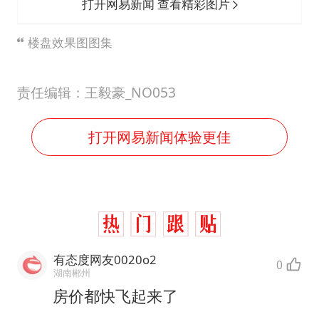
打开网易新闻 查看精彩图片
楼盘效果图图集
责任编辑：王毅豪_NO053
打开网易新闻体验更佳
有态度网友0020o2
0
湖南郴州
房价都快飞起来了