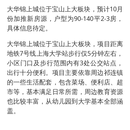
大华锦上城位于宝山上大板块，预计10月
份加推新房源，户型为90-140平2-3房，
具体信息待定。
大华锦上城位于宝山上大板块，项目距离
地铁7号线上海大学站步行仅5分钟左右，
小区门口及步行范围内有3处公交站点，
出行十分便利。项目主要依靠周边祁连镇
的一些生活配套，包含菜场、便利店、超
市等，基本满足日常所需，周边教育资源
也比较丰富，从幼儿园到大学基本全部涵
盖。