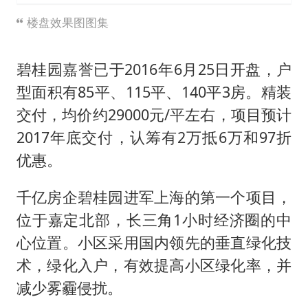
楼盘效果图图集
碧桂园嘉誉已于2016年6月25日开盘，户
型面积有85平、115平、140平3房。精装
交付，均价约29000元/平左右，项目预计
2017年底交付，认筹有2万抵6万和97折
优惠。
千亿房企碧桂园进军上海的第一个项目，
位于嘉定北部，长三角1小时经济圈的中
心位置。小区采用国内领先的垂直绿化技
术，绿化入户，有效提高小区绿化率，并
减少雾霾侵扰。