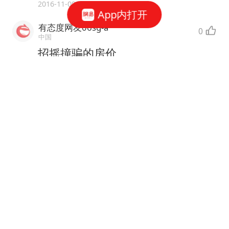
2016-11-09
App内打开
有态度网友06sg-a
0
中国
招摇撞骗的房价,
2016-12-19
打开APP发贴
3
条跟贴
相关推荐
天空硬糖消