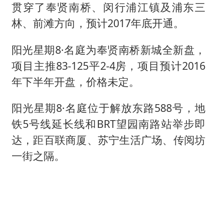
贯穿了奉贤南桥、闵行浦江镇及浦东三
林、前滩方向，预计2017年底开通。
阳光星期8·名庭为奉贤南桥新城全新盘，
项目主推83-125平2-4房，项目预计2016
年下半年开盘，价格未定。
阳光星期8·名庭位于解放东路588号，地
铁5号线延长线和BRT望园南路站举步即
达，距百联商厦、苏宁生活广场、传阅坊
一街之隔。