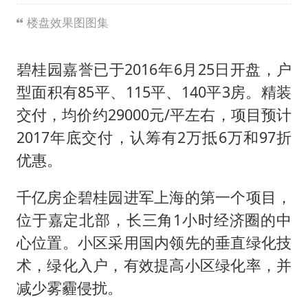
楼盘效果图图集
碧桂园嘉誉已于2016年6月25日开盘，户
型面积有85平、115平、140平3房。精装
交付，均价约29000元/平左右，项目预计
2017年底交付，认筹有2万抵6万和97折
优惠。
千亿房企碧桂园进军上海的第一个项目，
位于嘉定北部，长三角1小时经济圈的中
心位置。小区采用国内领先的垂直绿化技
术，绿化入户，有效提高小区绿化率，并
减少雾霾侵扰。