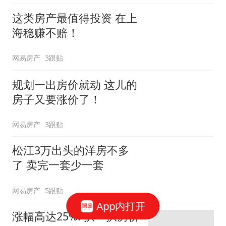
这类房产最值得投资 在上
海稳赚不赔！
网易房产
3跟贴
规划一出房价就动 这儿的
房子又要涨价了！
网易房产
3跟贴
松江3万出头的洋房不多
了 卖完一套少一套
网易房产
5跟贴
App内打开
涨幅高达25%! 扒一扒房价