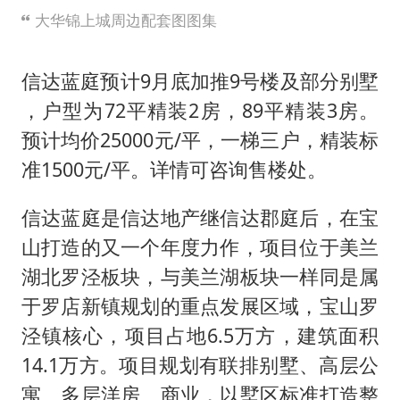
大华锦上城周边配套图图集
信达蓝庭预计9月底加推9号楼及部分别墅
，户型为72平精装2房，89平精装3房。
预计均价25000元/平，一梯三户，精装标
准1500元/平。详情可咨询售楼处。
信达蓝庭是信达地产继信达郡庭后，在宝
山打造的又一个年度力作，项目位于美兰
湖北罗泾板块，与美兰湖板块一样同是属
于罗店新镇规划的重点发展区域，宝山罗
泾镇核心，项目占地6.5万方，建筑面积
14.1万方。项目规划有联排别墅、高层公
寓、多层洋房、商业，以墅区标准打造整