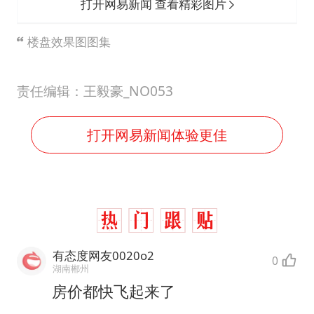
打开网易新闻 查看精彩图片
楼盘效果图图集
责任编辑：王毅豪_NO053
打开网易新闻体验更佳
有态度网友0020o2
0
湖南郴州
房价都快飞起来了