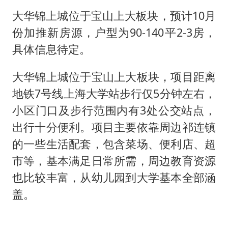
大华锦上城位于宝山上大板块，预计10月
份加推新房源，户型为90-140平2-3房，
具体信息待定。
大华锦上城位于宝山上大板块，项目距离
地铁7号线上海大学站步行仅5分钟左右，
小区门口及步行范围内有3处公交站点，
出行十分便利。项目主要依靠周边祁连镇
的一些生活配套，包含菜场、便利店、超
市等，基本满足日常所需，周边教育资源
也比较丰富，从幼儿园到大学基本全部涵
盖。