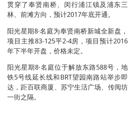
贯穿了奉贤南桥、闵行浦江镇及浦东三
林、前滩方向，预计2017年底开通。
阳光星期8·名庭为奉贤南桥新城全新盘，
项目主推83-125平2-4房，项目预计2016
年下半年开盘，价格未定。
阳光星期8·名庭位于解放东路588号，地
铁5号线延长线和BRT望园南路站举步即
达，距百联商厦、苏宁生活广场、传阅坊
一街之隔。