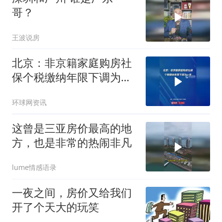
哥？
王波说房
北京：非京籍家庭购房社
保个税缴纳年限下调为一
年
环球网资讯
这曾是三亚房价最高的地
方，也是非常的热闹非凡
lume情感语录
一夜之间，房价又给我们
开了个天大的玩笑