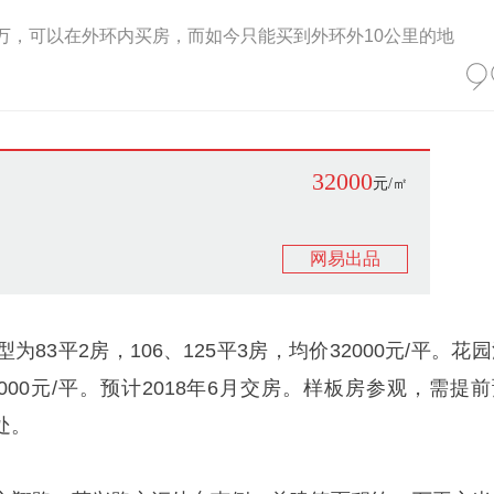
0万，可以在外环内买房，而如今只能买到外环外10公里的地
32000
元/㎡
网易出品
83平2房，106、125平3房，均价32000元/平。花
5000元/平。预计2018年6月交房。样板房参观，需提
处。