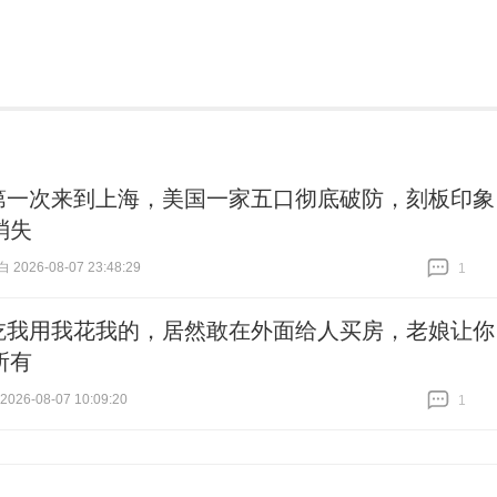
第一次来到上海，美国一家五口彻底破防，刻板印象
消失
026-08-07 23:48:29
1
跟贴
1
吃我用我花我的，居然敢在外面给人买房，老娘让你
所有
26-08-07 10:09:20
1
跟贴
1