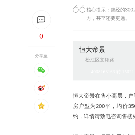
核心提示：曾经的30
方，甚至还要更远。
0
恒大帝景
分享至
松江区文翔路
4008163163 转 15021
恒大帝景在售小高层，户型为
房户型为200平，均价3
约，详情请致电咨询售楼