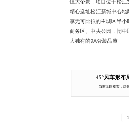
恒大帝景，项目位于松江
精心选址松江新城中心地
享无可比拟的主城区半小
商务区、中央公园，闹中
大独有的9A奢装品质。
45°风车形
当前全国楼市，这