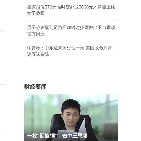
搬家报价570元临时变卦成5060元才肯搬上楼
女子傻眼
男子称凌晨到足浴店加钟时技师做出不当举动
警方回应
牛弹琴：中东迎来历史性一天 美国以色列肯
定五味杂陈
财经要闻
一枚“回旋镖”，击中王思聪