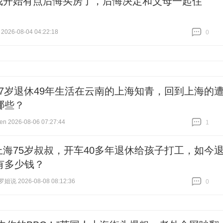
我开始有点后悔买房了，后悔决定和父母一起住
026-08-04 04:22:18
0
跟贴
0
47岁退休49年生活在云南的上海知青，回到上海的
哪些？
ien 2026-08-06 07:27:44
1
跟贴
1
上海75岁叔叔，开车40多年退休给孩子打工，如今
有多少钱？
说 2026-08-08 08:12:36
0
跟贴
0