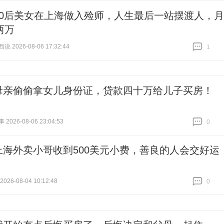
00后美女在上海做入殓师，人生最后一站摆渡人，月
两万
 2026-08-06 17:32:44
1
跟贴
1
母亲偷偷拿女儿身份证，贷款四十万给儿子买房！
026-08-06 23:04:53
0
跟贴
0
上海外卖小哥收到500美元小费，善良的人会交好运
26-08-04 10:12:48
0
跟贴
0