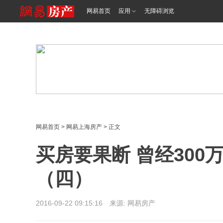
<%@ /0080/e/0080ep_includecss_1301.vm %>
网易首页
应用
无障碍浏览
网易首页
>
网易上海房产
> 正文
买房要果断 曾经30
（四）
2016-09-22 09:15:16 来源: 网易房产