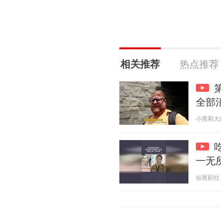
相关推荐
热点推荐
全部
小黑和大白 2
一无
短尾剧社 20