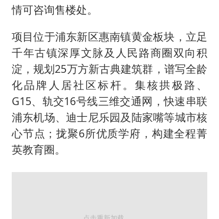
情可咨询售楼处。
项目位于浦东新区惠南镇黄金板块，立足
千年古镇深厚文脉及人民路商圈双向积
淀，规划25万方新古典建筑群，谱写全龄
化品牌人居社区标杆。集核拱极路、
G15、轨交16号线三维交通网，快速串联
浦东机场、迪士尼乐园及陆家嘴等城市核
心节点；拢聚6所优质学府，构建全程菁
英教育圈。