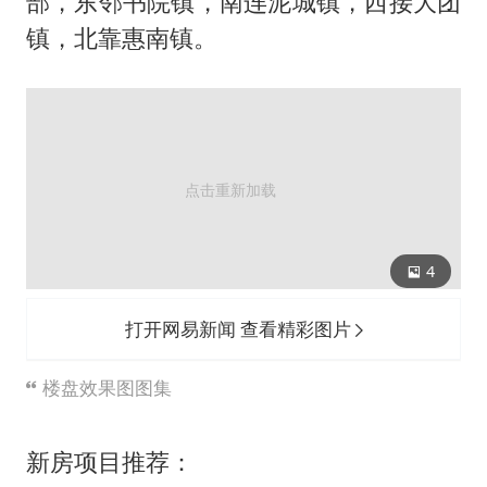
部，东邻书院镇，南连泥城镇，西接大团
镇，北靠惠南镇。
4
打开网易新闻 查看精彩图片
楼盘效果图图集
新房项目推荐：