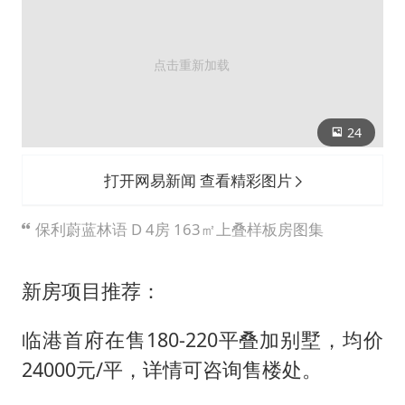
24
打开网易新闻 查看精彩图片
保利蔚蓝林语 D 4房 163㎡上叠样板房图集
新房项目推荐：
临港首府在售180-220平叠加别墅，均价
24000元/平，详情可咨询售楼处。