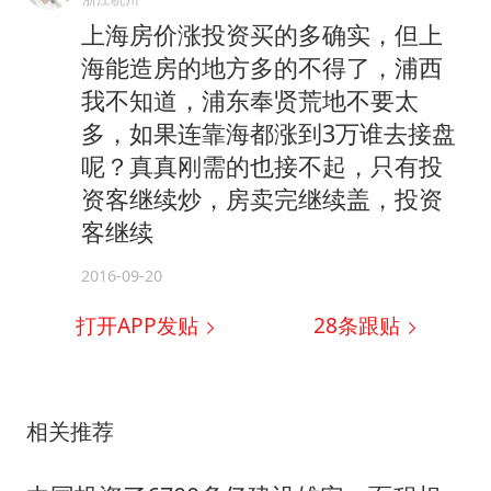
上海房价涨投资买的多确实，但上
海能造房的地方多的不得了，浦西
我不知道，浦东奉贤荒地不要太
多，如果连靠海都涨到3万谁去接盘
呢？真真刚需的也接不起，只有投
资客继续炒，房卖完继续盖，投资
客继续
2016-09-20
打开APP发贴
28
条跟贴
相关推荐