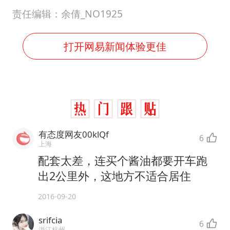
责任编辑：余倩_NO1925
打开网易新闻体验更佳
有态度网友00klQf
6
上海
配套太差，连买个酱油都要开车跑
出2公里外，这地方不适合居住
2016-09-20
srifcia
6
浙江杭州