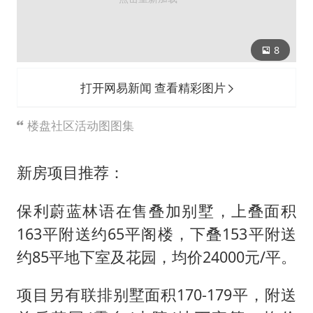
8
打开网易新闻 查看精彩图片
楼盘社区活动图图集
新房项目推荐：
保利蔚蓝林语在售叠加别墅，上叠面积
163平附送约65平阁楼，下叠153平附送
约85平地下室及花园，均价24000元/平。
项目另有联排别墅面积170-179平，附送