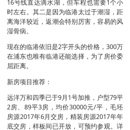
16号线直达滴水湖，但车程也需要1个小
时左右。其二是因为临港太过于潮湿，距
离海洋较近，返潮会特别厉害，容易的风
湿骨病。
现在的临港依旧是2字开头的价格，300万
在浦东也唯有临港还能选择，为了房价委
屈距离。
新房项目推荐：
远洋万和四季已于9月1号加推，户型79平
2房、89平3房，均价30000元/平，毛坯
房源2017年6月交房，精装房源2017年年
底交房，样板间已开放，可预约参观。详