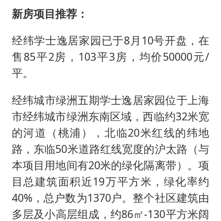
新房项目推荐：
经纬学士逸居家园已于8月10号开盘，在
售85平2房，103平3房，均价50000元/
平。
经纬城市绿洲五期学士逸居家园位于上海
市经纬城市绿洲东南区域，西临约32米宽
的河道（桃浦），北临20米红线的纬地
路，东临50米道路红线宽度的沪太路（与
本项目用地间有20米的绿化隔离带）。项
目总建筑面积近19万平方米，绿化率约
40%，总户数为1370户。整个社区建筑由
多层及小高层组成，约86㎡-130平方米阔