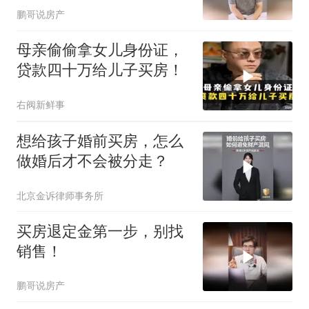
鹏哥说房产
母亲偷偷拿女儿身份证，
贷款四十万给儿子买房！
右阀新鲜事
想给孩子婚前买房，怎么
做婚后才不会被分走？
北京金诉律师事务所
买房退定金第一步，别找
销售！
鹏哥说房产