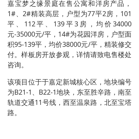
嘉宝梦之缘景庭在售公寓和洋房产品，
1#、2#精装高层，户型为77平2房，101
平、112平、139平3房，均价34000
元-35000元/平，14#为花园洋房，户型面
积95-139平，均价38000元/平，精装修交
付。样板房开放参观，详情请致电售楼处
咨询。
该项目位于于嘉定新城核心区，地块编号
为B21-1、B22-1地块，东至胜辛路，南至
轨道交通11号线，西至温泉路，北至宝塔
路。