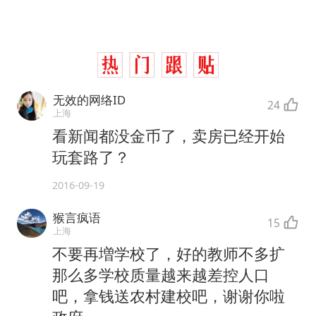
无效的网络ID
24
上海
看新闻都没金币了，卖房已经开始
玩套路了？
2016-09-19
猴言疯语
15
上海
不要再増学校了，好的教师不多扩
那么多学校质量越来越差控人口
吧，拿钱送农村建校吧，谢谢你啦