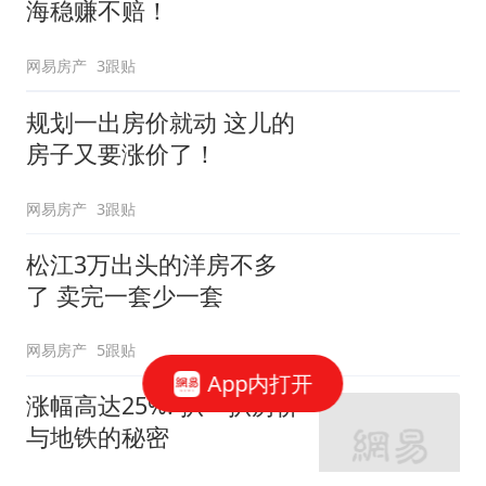
海稳赚不赔！
网易房产
3跟贴
规划一出房价就动 这儿的
房子又要涨价了！
网易房产
3跟贴
松江3万出头的洋房不多
了 卖完一套少一套
网易房产
5跟贴
App内打开
涨幅高达25%! 扒一扒房价
与地铁的秘密