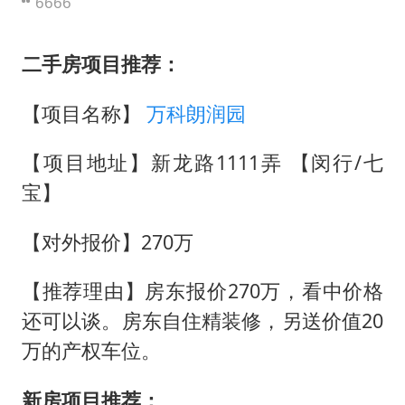
6666
二手房项目推荐：
【项目名称】
万科朗润园
【项目地址】新龙路1111弄 【闵行/七
宝】
【对外报价】270万
【推荐理由】房东报价270万，看中价格
还可以谈。房东自住精装修，另送价值20
万的产权车位。
新房项目推荐：