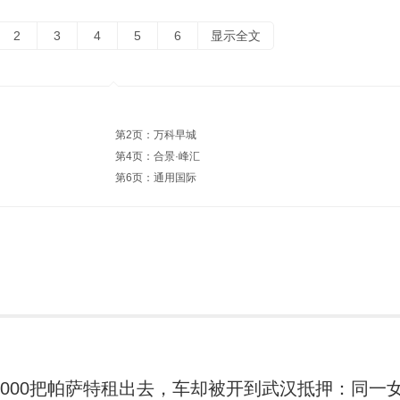
2
3
4
5
6
显示全文
第2页：万科早城
第4页：合景·峰汇
第6页：通用国际
6000把帕萨特租出去，车却被开到武汉抵押：同一