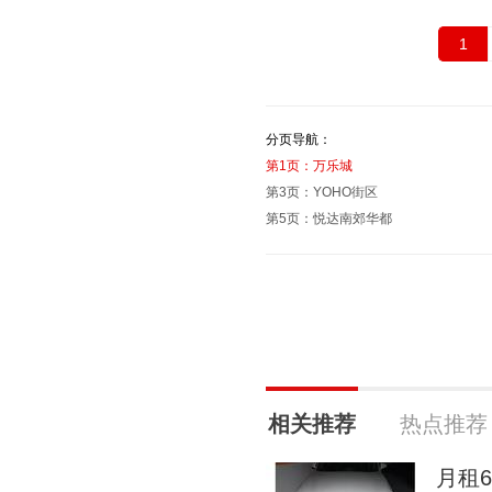
1
分页导航：
第1页：万乐城
第3页：YOHO街区
第5页：悦达南郊华都
相关推荐
热点推荐
月租