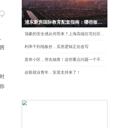
浦东新房国际教育配套指南：哪些板块能真正实现
顶豪的安全感从何而来？上海高端住宅社区安保体
、
利率干到地板价，买房逻辑正在改写
房
直奔小区，突击抽查！这些重点问题一个不落！
@新就业青年，安居支持来了！
时
你