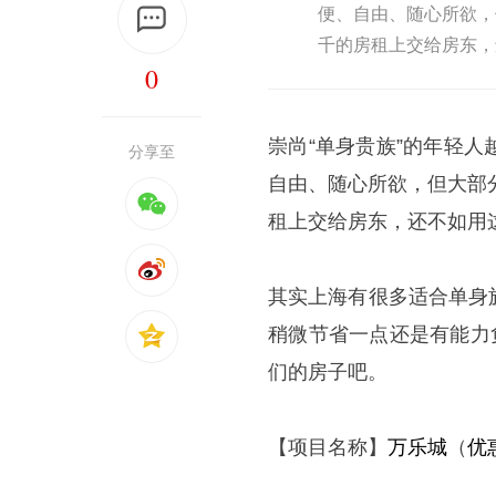
便、自由、随心所欲，
千的房租上交给房东，
0
崇尚“单身贵族”的年轻
分享至
自由、随心所欲，但大部
租上交给房东，还不如用
其实上海有很多适合单身
稍微节省一点还是有能力
们的房子吧。
【项目名称】
万乐城
（
优