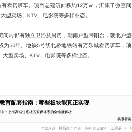
站有看房班车。项目总建筑面积约12万㎡，汇集了微空间
、大型卖场、KTV、电影院等多样业态。
房间内都有独立卫浴及厨房，朝南户型带阳台，朝北户型
权为50年。地铁5号线北桥地铁站有万乐城看房班车，项
、大型卖场、KTV、电影院等多样业态。
教育配套指南：哪些板块能真正实现
而来？上海高端住宅社区安保体系的全维度解析
易眼看房
本文来源：网易房产 作者：伟祺 责任编辑： 王晓易_NE00