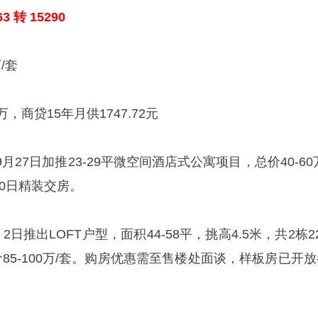
63 转 15290
/套
，商贷15年月供1747.72元
27日加推23-29平微空间酒店式公寓项目，总价40-60
30日精装交房。
日推出LOFT户型，面积44-58平，挑高4.5米，共2栋2
85-100万/套。购房优惠需至售楼处面谈，样板房已开放