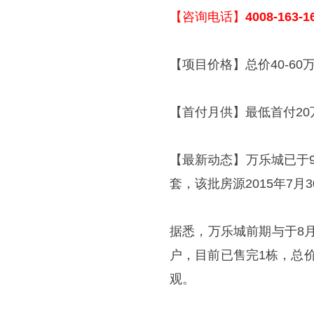
【咨询电话】
4008-163-1
【项目价格】总价40-60万
【首付月供】最低首付20万
【最新动态】万乐城已于9月
套，该批房源2015年7月
据悉，万乐城前期与于8月2
户，目前已售完1栋，总价
观。