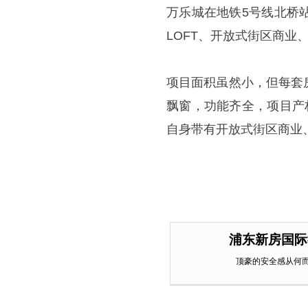
万乐城在地铁5号线北桥
LOFT、开放式街区商业
项目面积虽然小，但每套
飘窗，功能齐全，项目产
自身带有开放式街区商业
浦东新房国际
顶豪的安全感从何