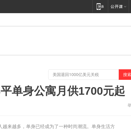
3平单身公寓月供1700元起
轻人越来越多，单身已经成为了一种时尚潮流。单身生活方