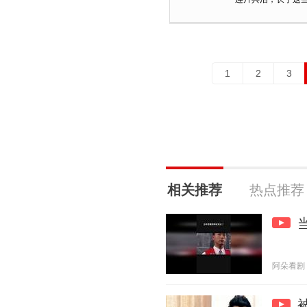
1
2
3
相关推荐
热点推荐
阿朵看剧 20