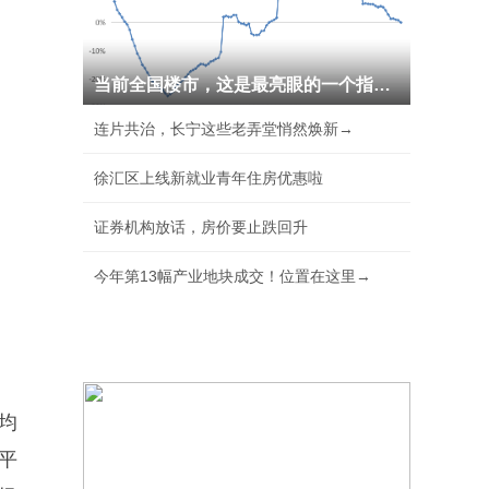
当前全国楼市，这是最亮眼的一个指标！
连片共治，长宁这些老弄堂悄然焕新→
徐汇区上线新就业青年住房优惠啦
证券机构放话，房价要止跌回升
今年第13幅产业地块成交！位置在这里→
均
平