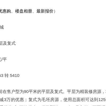
优惠购
、
楼盘相册
、
最新报价
）
城
层及复式
/平
3 转 5410
前在售户型为90平米的平层及复式。平层为精装修房源，
总价减3万的优惠；复式为毛坯房源，使用总面积可达到125