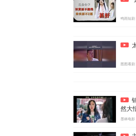
鸣雨短剧 20
图图看剧 20
然大
墨林电影 20