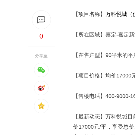
【项目名称】
万科悦城
（
0
【所在区域】嘉定-嘉定新
【在售户型】90平米的平
分享至
【项目价格】均价17000元
【售楼电话】400-9000-16
【最新动态】万科悦城目
价17000元/平，享受