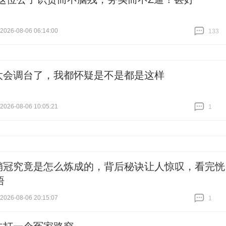
26-08-06 06:14:00
133
跟贴
133
太会调台了，我都怀疑是不是都是这样
26-08-06 10:05:21
1
跟贴
1
销冠究竟是怎么炼成的，背后秘诀让人惊叹，看完恍
悟
26-08-06 20:15:07
1
跟贴
1