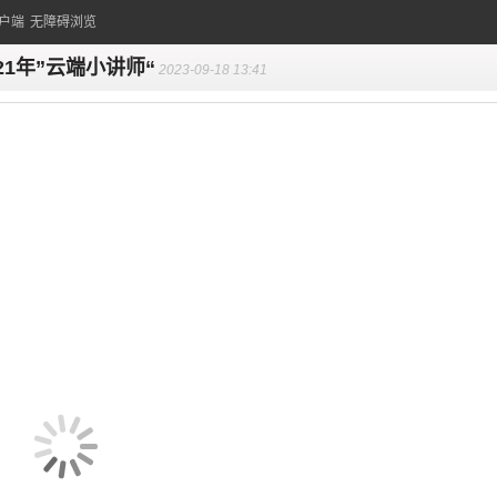
户端
无障碍浏览
021年”云端小讲师“
2023-09-18 13:41