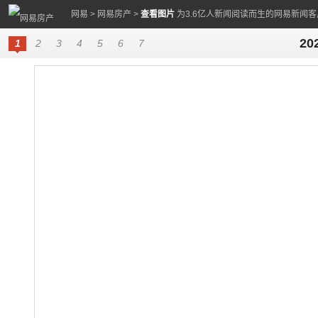
网易
>
网易房产
>
查看图片
为3.6亿人新闻阅读而生的网易新闻客
2
1
2
3
4
5
6
7