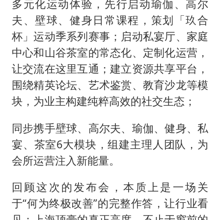
多元化运动体验，先行启动瑜伽、高尔
夫、壁球、健身日常课程，策划「玖合
杯」运动季系列赛事；启动私宴厅、家庭
中心和山谷茶室的常态化、定制化运营，
让交流在这里互通；建立资源共享平台，
围绕精英论坛、艺术鉴赏、教育沙龙等模
块，为业主构建纯粹高效的社交生态；
同步携手壁球、高尔夫、瑜伽、健身、私
宴、茶室6大模块，组建主理人团队，为
会所运营注入新能量。
回顾这次的发布会，本质上是一场关
于“何为终极改善”的完整作答，让行业看
见：上海顶豪的真正高度，不止于窗前的