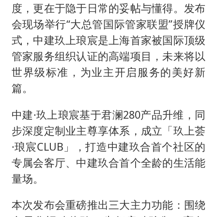
度，更在于隐于日常的妥帖与懂得。发布
会现场举行“大总管国际管家联盟”授牌仪
式，中建玖上琅宸是上海首家被国际顶级
管家服务组织认证的高端项目，未来将以
世界级标准，为业主开启服务的美好新
篇。
中建·玖上琅宸基于君澜280产品升维，同
步深度定制业主尊享体系，成立「玖上荟
·琅宸CLUB」，打造中建玖合首个社区的
专属会客厅、中建玖合首个全龄的生活能
量场。
本次发布会重磅推出三大主力功能：围绕