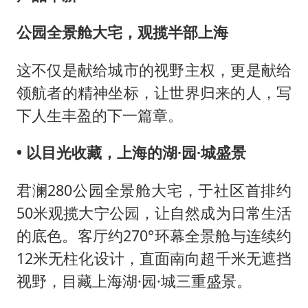
公园全景舱大宅，观揽半部上海
这不仅是献给城市的视野主权，更是献给
领航者的精神坐标，让世界归来的人，写
下人生丰盈的下一篇章。
• 以目光收藏，上海的湖·园·城盛景
君澜280公园全景舱大宅，于社区首排约
50米观揽大宁公园，让自然成为日常生活
的底色。客厅约270°环幕全景舱与连续约
12米无柱化设计，直面南向超千米无遮挡
视野，目藏上海湖·园·城三重盛景。