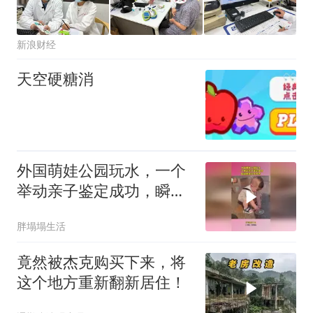
新浪财经
天空硬糖消
外国萌娃公园玩水，一个
举动亲子鉴定成功，瞬间
感觉生无可恋
胖塌塌生活
竟然被杰克购买下来，将
这个地方重新翻新居住！