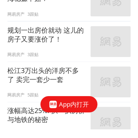
网易房产
3跟贴
规划一出房价就动 这儿的
房子又要涨价了！
网易房产
3跟贴
松江3万出头的洋房不多
了 卖完一套少一套
网易房产
5跟贴
App内打开
涨幅高达25%! 扒一扒房价
与地铁的秘密
网易房产
320跟贴