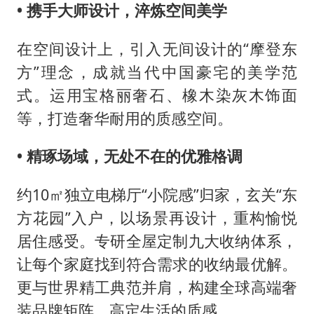
• 携手大师设计，淬炼空间美学
在空间设计上，引入无间设计的“摩登东
方”理念，成就当代中国豪宅的美学范
式。运用宝格丽奢石、橡木染灰木饰面
等，打造奢华耐用的质感空间。
• 精琢场域，无处不在的优雅格调
约10㎡独立电梯厅“小院感”归家，玄关“东
方花园”入户，以场景再设计，重构愉悦
居住感受。专研全屋定制九大收纳体系，
让每个家庭找到符合需求的收纳最优解。
更与世界精工典范并肩，构建全球高端奢
装品牌矩阵，高定生活的质感。