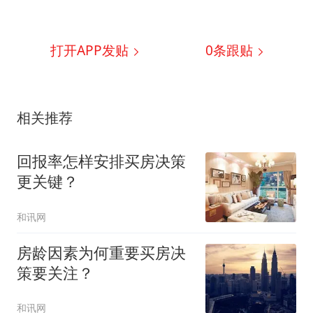
打开APP发贴
0
条跟贴
相关推荐
回报率怎样安排买房决策
更关键？
和讯网
房龄因素为何重要买房决
策要关注？
和讯网