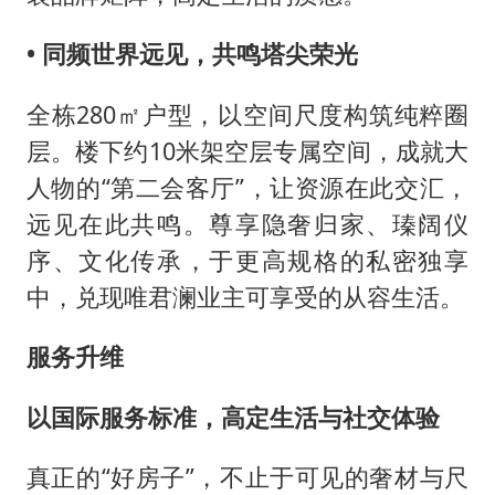
• 同频世界远见，共鸣塔尖荣光
全栋280㎡户型，以空间尺度构筑纯粹圈
层。楼下约10米架空层专属空间，成就大
人物的“第二会客厅”，让资源在此交汇，
远见在此共鸣。尊享隐奢归家、瑧阔仪
序、文化传承，于更高规格的私密独享
中，兑现唯君澜业主可享受的从容生活。
服务升维
以国际服务标准，高定生活与社交体验
真正的“好房子”，不止于可见的奢材与尺