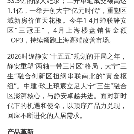
53.5亿的惊人纪录；二开单笔成交额高达
1.1亿，一举开创大宁“亿元时代”，重塑区
域新房价值天花板。今年1-4月蝉联静安
区“三冠王”，4月上海楼盘销售金额
TOP3，持续领跑上海高端改善市场。
2026时逢静安“十五五”规划的开局之年，
静安重塑“两轴一带三片区”格局，大宁“三
生”融合创新区担纲串联南北的“黄金枢
纽”。中建·玖上琅宸立足大宁“三生”融合
区澎湃核心，与静安卓越共进。面对新时
代下的机遇和使命，以顶序产品力兑现，
回应不断进化的人居需求。
产品革新