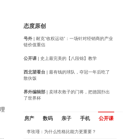
态度原创
号外
| 耐克“收权运动”：一场针对经销商的产业
链价值重估
公开课
| 史上最完美的【八段锦】教学
西北望看台
| 最有钱的球队，夺冠一年后吃了
散伙饭
界外编辑部
| 卖球衣救子的门将，把德国扑出
了世界杯
理
房产
数码
亲子
手机
公开课