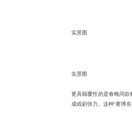
实景图
实景图
更具颠覆性的是春晚同款
成戏剧张力。这种“赛博