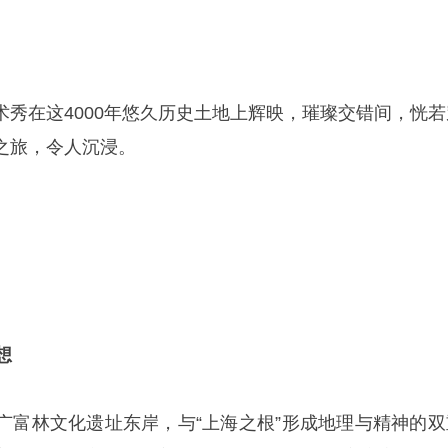
术秀在这4000年悠久历史土地上辉映，璀璨交错间，恍若
之旅，令人沉浸。
想
广富林文化遗址东岸，与“上海之根”形成地理与精神的双