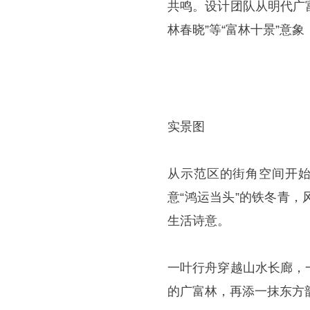
共鸣。设计团队从明代广
林春晓”等“富林十景”意
实景图
从示范区的街角空间开始
意“鸿运当头”的铁冬青
生活诗意。
一叶行舟穿越山水长廊，
的广富林，再添一抹东方