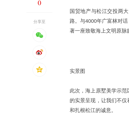
0
国贸地产与松江交投两大
路。与4000年广富林
分享至
著一座致敬海上文明原脉
实景图
此次，海上原墅美学示范
的实景呈现，让我们不仅
和扎根松江的诚意。