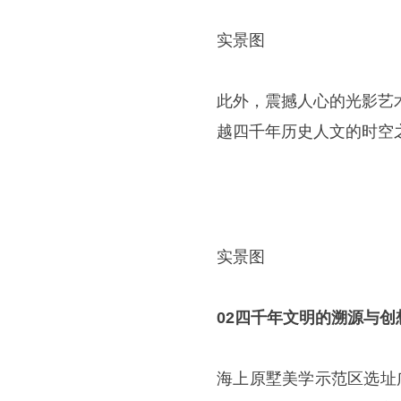
实景图
此外，震撼人心的光影艺
越四千年历史人文的时空
实景图
02四千年文明的溯源与创
海上原墅美学示范区选址