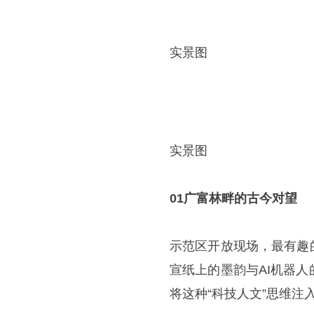
实景图
实景图
01广富林畔的古今对望
示范区开放现场，最有趣
宣纸上的墨韵与AI机器
将这种“科技人文”思维注