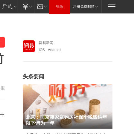
登录
注册免费邮箱
网易新闻
iOS
Android
前
头条要闻
举报
土
北京：非京籍家庭购房社保个税缴纳年
限下调为一年