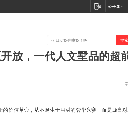
区开放，一代人文墅品的超
正的价值革命，从不诞生于用材的奢华竞赛，而是源自对