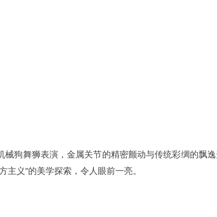
机械狗舞狮表演，金属关节的精密颤动与传统彩绸的飘逸
东方主义”的美学探索，令人眼前一亮。