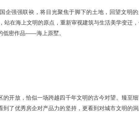
国企强强联袂，将目光聚焦于脚下的土地，回望文明的
对话，站在海上文明的原点，重新审视建筑与生活美学变迁，
的低密作品——海上原墅。
区的开放，恰似一场跨越四千年文明的古今对望。臻至细
看到了优秀房企对产品力的坚持，更看到对城市文明的洞