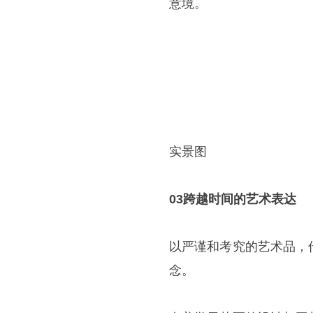
意境。
实景图
03跨越时间的艺术表达
以严谨和考究的艺术品，
念。