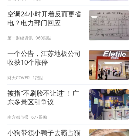
空调24小时开着反而更省
电？电力部门回应
第一财经资讯
960跟贴
一个公告，江苏地板公司
收获10个涨停
财天COVER
1跟贴
被指“不刷脸不让进”！广
东多景区引争议
南方都市报
677跟贴
小狗带领小鸭子去霸占猫