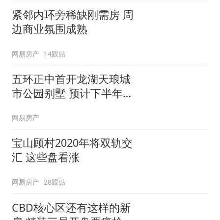
紧邻内环旁稀缺刚需房 周
边商业氛围成熟
网易房产
14跟贴
五环正中首开龙湖天琅城
市公园别墅 预计下半年入
市
网易房产
宝山顾村2020年将双轨交
汇 这些盘看涨
网易房产
28跟贴
CBD核心区还有这样的新