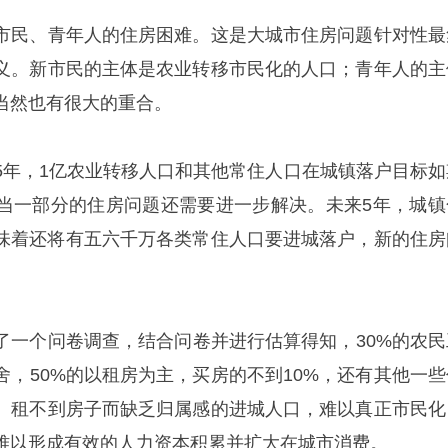
市民、青年人的住房困难。这是大城市住房问题针对性最
义。新市民的主体是农业转移市民化的人口；青年人的主
当然也有很大的重合。
5年，1亿农业转移人口和其他常住人口在城镇落户目标如
当一部分的住房问题还需要进一步解决。未来5年，城镇
意味着还将有五六千万各类常住人口要进城落户，新的住房
了一个问卷调查，结合问卷并进行估算得知，30%的农民
舍，50%的以租房为主，买房的不到10%，还有其他一些
、租不到房子而缺乏归属感的进城人口，难以真正市民化
难以形成有效的人力资本积累并扩大在城市消费。