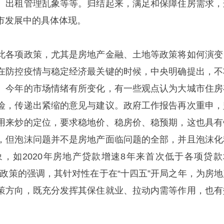
、出租管理乱象等等。归结起来，满足和保障住房需求，
市发展中的具体体现。
此各项政策，尤其是房地产金融、土地等政策将如何演变
在防控疫情与稳定经济最关键的时候，中央明确提出，不
。今年的市场情绪有所变化，有一些观点认为大城市住房
险，传递出紧缩的意见与建议。政府工作报告再次重申，
用来炒的定位，要求稳地价、稳房价、稳预期，这也具有
，但泡沫问题并不是房地产面临问题的全部，并且泡沫化
，如2020年房地产贷款增速8年来首次低于各项贷款
稳”政策的强调，其针对性在于在“十四五”开局之年，为房地
策方向，既充分发挥其保住就业、拉动内需等作用，也有