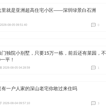
跟贴
0
这里就是亚洲超高住宅小区——深圳绿景白石洲
26-08-05 09:51:40
0
跟贴
0
独门独院小别墅，只要15万一栋，前后还有菜园，不
0一平！
026-08-05 04:28:59
1
跟贴
1
只有一户人家的深山老宅你敢过来住吗
026-08-04 09:57:10
3