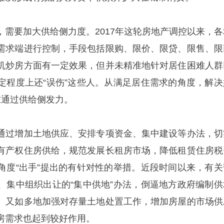
，需要加大供给侧力度。2017年这轮房地产调控以来，各
需求端进行控制，手段包括限购、限价、限贷、限售、限
机炒房方面有一定效果，但并未精准地针对居住困难人群
定程度上还“误伤”这些人。从满足居住需求的角度，解决
在通过供给侧发力。
通过增加土地供应、安排专项资金、集中建设等办法，切
有产权住房供给，规范发展长租房市场，降低租赁住房税
角度“出手”提出的有针对性的举措。近段时间以来，有关
、集中组织出让的“集中供地”办法，倒逼地方政府编制供
。又如多地加强对存量土地处置工作，增加房屋的市场供
房需求也起到较好作用。