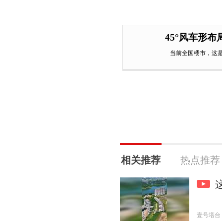
45°风车形
当前全国楼市，这
相关推荐
热点推荐
壹号塔台 20