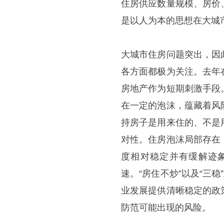
住房供应数量规模、房价
是以人为本的思想在大城
大城市住房问题突出，因
各方面都极为关注。去年
房地产作为短期刺激手段
在一定的泡沫，蕴藏着风
持房子是用来住的、不是
对性。住房泡沫局部存在
度相对稳定并有缓解迹象
速。“房住不炒”以及“三
业发展提供清晰稳定的政
防范可能出现的风险。