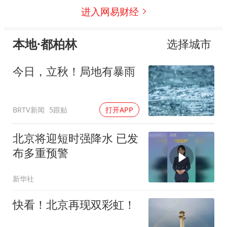
进入网易财经
本地·都柏林
选择城市
今日，立秋！局地有暴雨
BRTV新闻
5跟贴
打开APP
北京将迎短时强降水 已发
布多重预警
新华社
快看！北京再现双彩虹！