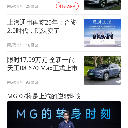
万起
网易汽车
29跟贴
打开APP
上汽通用再签20年：合资
2.0时代，玩法变了
网易汽车
18跟贴
限时17.99万元 全新一代
天工08 670 Max正式上市
网易汽车
93跟贴
MG 07将是上汽的逆转时刻