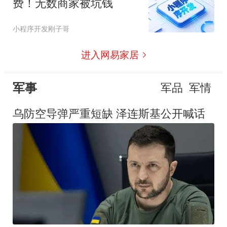
费！无数商家被坑钱
小程序开发刚子哥
进入网易家居
军事
军品
军情
乌防空导弹严重短缺 泽连斯基公开喊话