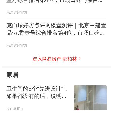
值双项领先
乐居财经官方
克而瑞好房点评网楼盘测评｜北京中建壹
品·花香壹号综合排名第4位，市场口碑与
项目价值双项领先
乐居财经官方
进入网易房产·都柏林
家居
卫生间的3个“先进设计”，
如果都没有的话，说明你
家装修已经落伍了！
设计最前沿