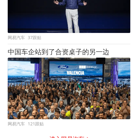
网易汽车
37跟贴
中国车企站到了合资桌子的另一边
网易汽车
121跟贴