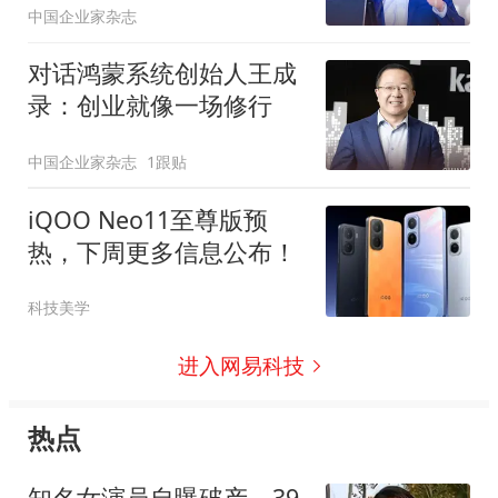
中国企业家杂志
对话鸿蒙系统创始人王成
录：创业就像一场修行
中国企业家杂志
1跟贴
iQOO Neo11至尊版预
热，下周更多信息公布！
科技美学
进入网易科技
热点
知名女演员自曝破产，39