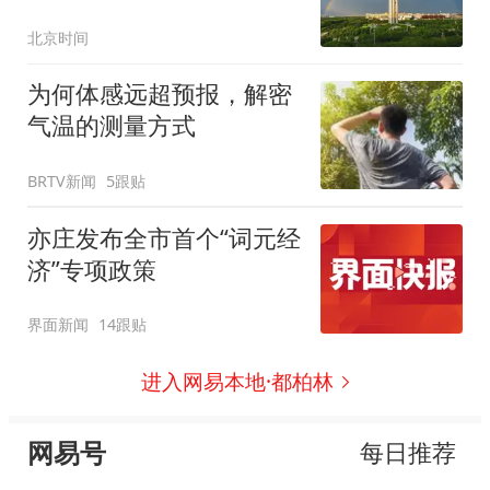
北京时间
为何体感远超预报，解密
气温的测量方式
BRTV新闻
5跟贴
亦庄发布全市首个“词元经
济”专项政策
界面新闻
14跟贴
进入网易本地·都柏林
网易号
每日推荐