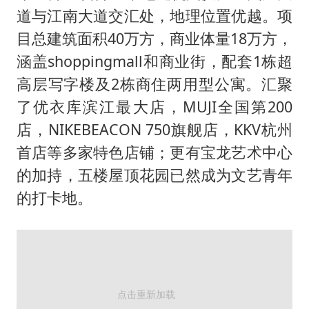
道与江南大道交汇处，地理位置优越。项
目总建筑面积40万方，商业体量18万方，
涵盖shoppingmall和商业街，配套1栋超
高层写字楼及2栋商住两用型公寓。汇聚
了优衣库滨江最大店，MUJI全国第200
店，NIKEBEACON 750旗舰店，KKV杭州
首店等多家特色店铺；更有宝龙艺术中心
的加持，五楼屋顶花园已然成为文艺青年
的打卡地。