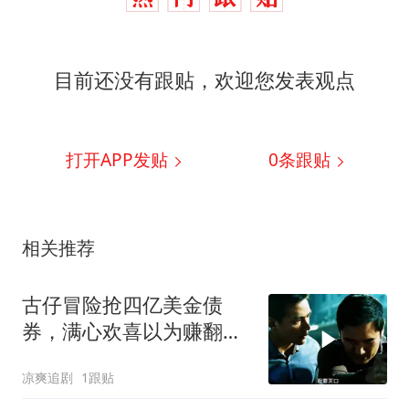
目前还没有跟贴，欢迎您发表观点
打开APP发贴
0
条跟贴
相关推荐
古仔冒险抢四亿美金债
券，满心欢喜以为赚翻，
结果却是为他人嫁衣
凉爽追剧
1跟贴