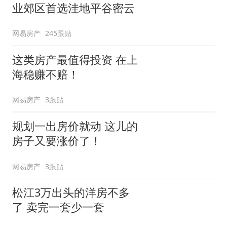
业郊区首选洼地平谷密云
网易房产
245跟贴
这类房产最值得投资 在上
海稳赚不赔！
网易房产
3跟贴
规划一出房价就动 这儿的
房子又要涨价了！
网易房产
3跟贴
松江3万出头的洋房不多
了 卖完一套少一套