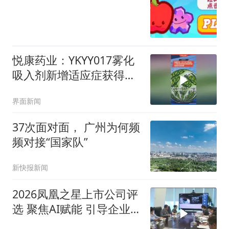
悦康药业：YKYY017雾化
吸入剂新增适应症获得国
家药监局临床试验批准
界面新闻
37次面对面， 广州为何频
频对接“国家队”
新快报新闻
2026凤凰之星上市公司评
选 聚焦AI赋能 引导企业
拥抱智能化转型