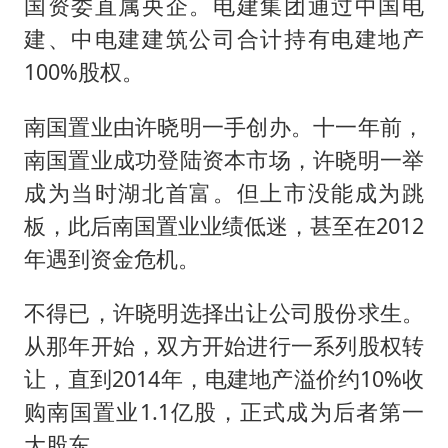
国资委直属央企。电建集团通过中国电
建、中电建建筑公司合计持有电建地产
100%股权。
南国置业由许晓明一手创办。十一年前，
南国置业成功登陆资本市场，许晓明一举
成为当时湖北首富。但上市没能成为跳
板，此后南国置业业绩低迷，甚至在2012
年遇到资金危机。
不得已，许晓明选择出让公司股份求生。
从那年开始，双方开始进行一系列股权转
让，直到2014年，电建地产溢价约10%收
购南国置业1.1亿股，正式成为后者第一
大股东。