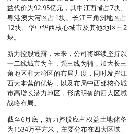
益代价为92.95亿元，其中江西省占7块、
粤港澳大湾区占1块、长江三角洲地区占
12块、华中华西核心城市及其他地区占2
块。
新力控股透露，未来，公司将继续坚持以
一二线城市为主，强三线为辅，加大长三
角地区和大湾区的布局力度，同时发挥江
西大本营的优势，以及布局中西部核心城
市高增长潜力地区，形成明确的四大区域
战略布局。
截至6月底，新力控股应占权益土地储备
为1534万平方米，主要分布在四大区域。