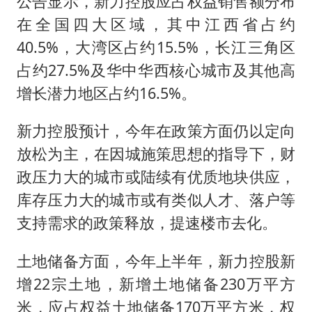
公告显示，新力控股应占权益销售额分布
在全国四大区域，其中江西省占约
40.5%，大湾区占约15.5%，长江三角区
占约27.5%及华中华西核心城市及其他高
增长潜力地区占约16.5%。
新力控股预计，今年在政策方面仍以定向
放松为主，在因城施策思想的指导下，财
政压力大的城市或陆续有优质地块供应，
库存压力大的城市或有类似人才、落户等
支持需求的政策释放，提速楼市去化。
土地储备方面，今年上半年，新力控股新
增22宗土地，新增土地储备230万平方
米，应占权益土地储备170万平方米，权