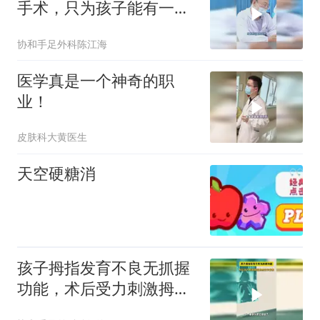
手术，只为孩子能有一双
健康的手
协和手足外科陈江海
医学真是一个神奇的职
业！
皮肤科大黄医生
天空硬糖消
孩子拇指发育不良无抓握
功能，术后受力刺激拇指
自然变长变粗