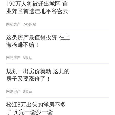
190万人将被迁出城区 置
业郊区首选洼地平谷密云
网易房产
245跟贴
这类房产最值得投资 在上
海稳赚不赔！
网易房产
3跟贴
规划一出房价就动 这儿的
房子又要涨价了！
网易房产
3跟贴
松江3万出头的洋房不多
了 卖完一套少一套