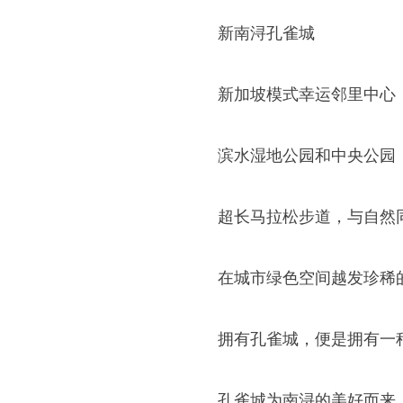
新南浔孔雀城
新加坡模式幸运邻里中心
滨水湿地公园和中央公园
超长马拉松步道，与自然
在城市绿色空间越发珍稀
拥有孔雀城，便是拥有一
孔雀城为南浔的美好而来