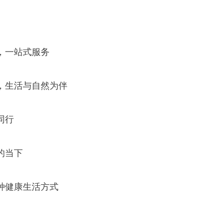
，一站式服务
，生活与自然为伴
同行
的当下
种健康生活方式
。