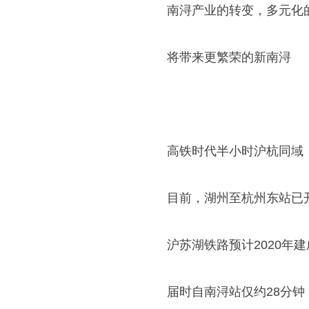
南浔产业的转变，多元化
将带来更繁荣的新南浔
高铁时代半小时沪杭同域
目前，湖州至杭州东站已
沪苏湖铁路预计2020年建
届时自南浔站仅约28分钟