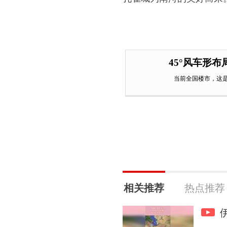
45°风车形
当前全国楼市，这
相关推荐
热点推荐