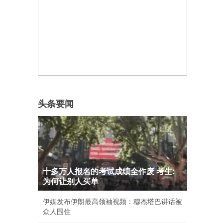
头条要闻
十多万人报名的考试成绩全作废 考生:
为何让别人买单
伊媒发布伊朗最高领袖视频：穆杰塔巴讲话被
众人围住