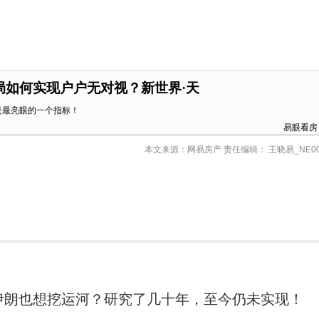
布局如何实现户户无对视？新世界·天
是最亮眼的一个指标！
易眼看房
本文来源：网易房产 责任编辑： 王晓易_NE00
伊朗也想挖运河？研究了几十年，至今仍未实现！