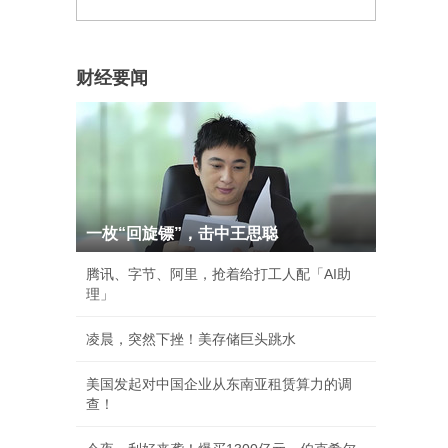
财经要闻
一枚“回旋镖”，击中王思聪
腾讯、字节、阿里，抢着给打工人配「AI助
理」
凌晨，突然下挫！美存储巨头跳水
美国发起对中国企业从东南亚租赁算力的调
查！