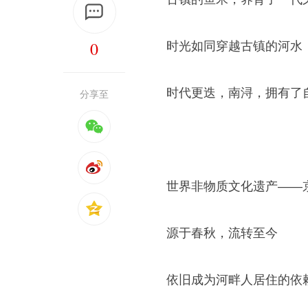
0
时光如同穿越古镇的河水
时代更迭，南浔，拥有了
分享至
世界非物质文化遗产——
源于春秋，流转至今
依旧成为河畔人居住的依