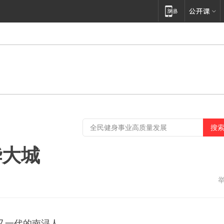
华大城
又一代的南浔人