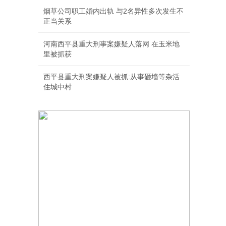
烟草公司职工婚内出轨 与2名异性多次发生不
正当关系
河南西平县重大刑事案嫌疑人落网 在玉米地
里被抓获
西平县重大刑案嫌疑人被抓:从事砸墙等杂活
住城中村