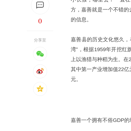
方，嘉善就是一个不错的
0
的信息。
嘉善县的历史文化悠久，
分享至
湾”，根据1959年开
上以渔猎与种稻为生。在2
其中第一产业增加值22亿元
元。
嘉善一个拥有不俗GDP