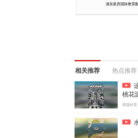
浦东新房国际教育配
相关推荐
热点推荐
桃花
夜猫科普 20