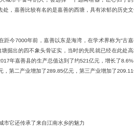
去处，嘉善比较有名的是嘉善的西塘，具有浓郁的历史文
在距今7000年前，嘉善以东是海湾，在学术界称为“古嘉
挖红旗塘掘出的四不象头骨证实，当时的先民就已经在此处高
017年嘉善县的生产总值达到了约521亿元，增长了8.6
，第二产业增加了289.85亿元，第三产业增加了209.1
的城市它还传承了来自江南水乡的魅力