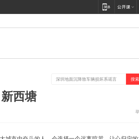
，新西塘
大城市中奋斗的人，会选择一个远离喧嚣，让心归宁的