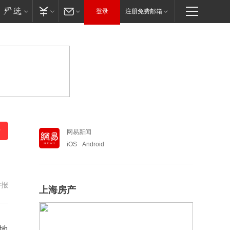
登录
注册免费邮箱
网易新闻
iOS
Android
举报
上海房产
地