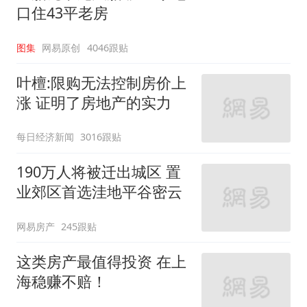
口住43平老房
图集
网易原创
4046跟贴
叶檀:限购无法控制房价上
涨 证明了房地产的实力
每日经济新闻
3016跟贴
190万人将被迁出城区 置
业郊区首选洼地平谷密云
网易房产
245跟贴
这类房产最值得投资 在上
海稳赚不赔！