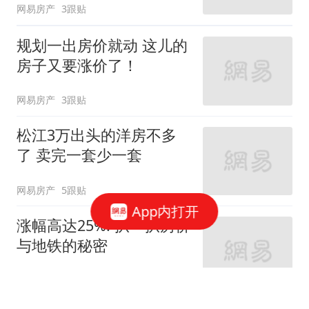
网易房产
3跟贴
规划一出房价就动 这儿的
房子又要涨价了！
网易房产
3跟贴
松江3万出头的洋房不多
了 卖完一套少一套
网易房产
5跟贴
App内打开
涨幅高达25%! 扒一扒房价
与地铁的秘密
网易房产
320跟贴