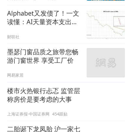
Alphabet又发债了！一文
读懂：AI天量资本支出疑
云仍未散去？
财联社
墨瑟门窗品质之旅带您畅
游门窗世界 享受工厂价
网易家居
楼市火热银行忐忑 监管层
称房价是要考虑的大事
上海证券报·中国证券网
454跟贴
二胎诞下龙凤胎 沪一家七