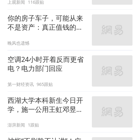
上观新闻
116跟贴
你的房子车子，可能从来
不是资产：真正值钱的，
只有你自己
晚风也遗憾
空调24小时开着反而更省
电？电力部门回应
第一财经资讯
965跟贴
西湖大学本科新生今日开
学，施一公用王虹邓昱的
故事激励新生
澎湃新闻
1跟贴