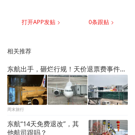
打开APP发贴
0
条跟贴
相关推荐
东航出手，砸烂行规！天价退票费事件管用了？解读东航退票新规，国航会跟进吗？
周末旅行
东航“14天免费退改”，其
他航司跟吗？