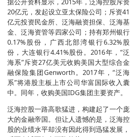
据公开资料显示，2015年，泛海控股斥资
20亿元，发起设立亚太保险公司；斥资41
亿元投资民金所、泛海融资担保、泛海基
金、泛海资管等四家公司；持有郑州银行
0.17%股份，广西北部湾银行6.32%股
份，大连银行4.41%股份。2016年，“泛
海系”斥资27亿美元收购美国大型综合金
融保险集团Genworth。2017年，“泛海
系”将港股主板上市公司华富国际收入囊
中。同年，收购美国IDG集团主要资产。
泛海控股一路高歌猛进，构建起了一个庞
大的金融帝国。但让人遗憾的是，泛海控
股的业绩水平却没有因此得到迅猛发展，