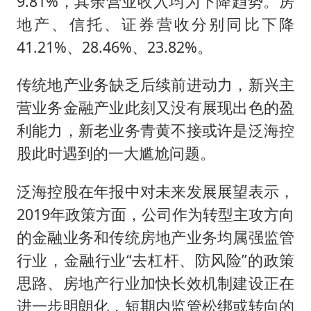
9.81%，其余营业收入均为下降趋势。房
地产、信托、证券营收分别同比下降
41.21%、28.46%、23.82%。
传统地产业务缺乏后续前进动力，新兴主
营业务金融产业此刻又没有展现出色的盈
利能力，新老业务青黄不接或许是泛海控
股此时遇到的一大尴尬问题。
泛海控股在年报中对未来发展展望表示，
2019年政策方面，公司作为转型主攻方向
的金融业务和传统房地产业务均属强监管
行业，金融行业“去杠杆、防风险”的政策
思路、房地产行业加快长效机制建设正在
进一步明朗化，短期内监管松绑或转向的