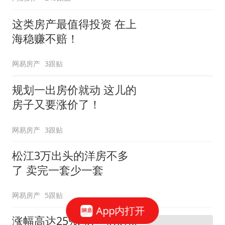
这类房产最值得投资 在上
海稳赚不赔！
网易房产
3跟贴
规划一出房价就动 这儿的
房子又要涨价了！
网易房产
3跟贴
松江3万出头的洋房不多
了 卖完一套少一套
网易房产
5跟贴
App内打开
涨幅高达25%! 扒一扒房价